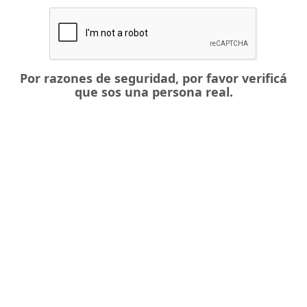
Por razones de seguridad, por favor verificá
que sos una persona real.