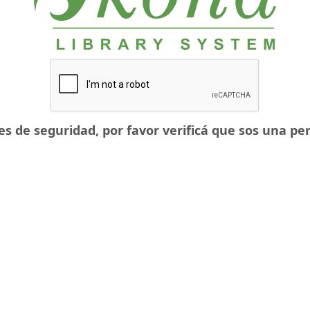
es de seguridad, por favor verificá que sos una per