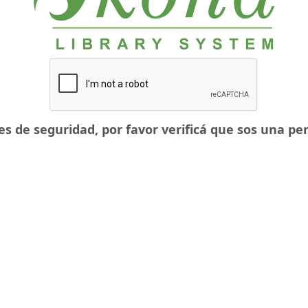
es de seguridad, por favor verificá que sos una per