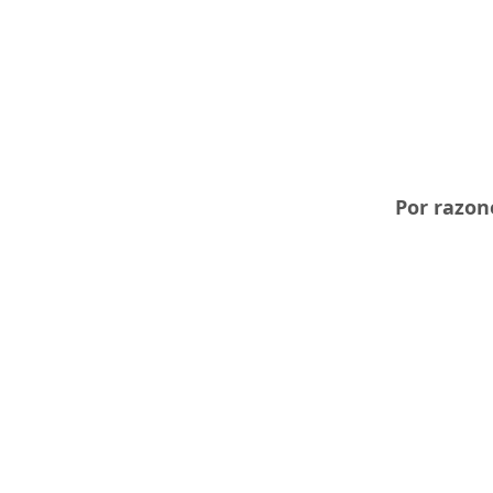
Por razon