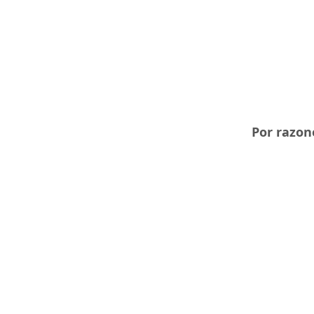
Por razon