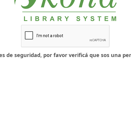
es de seguridad, por favor verificá que sos una per