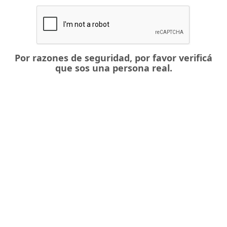
Por razones de seguridad, por favor verificá
que sos una persona real.