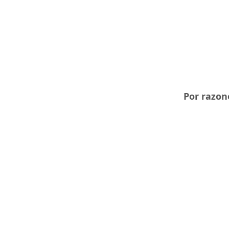
Por razon