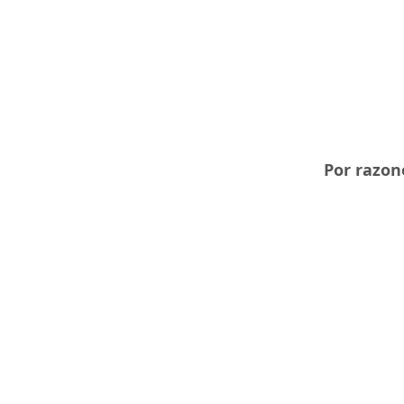
Por razon