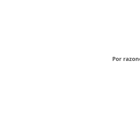
Por razon