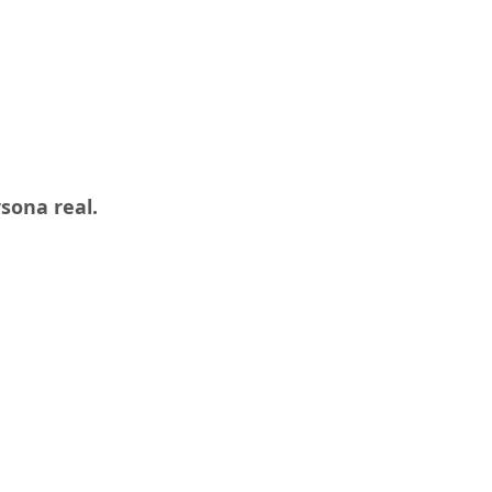
sona real.