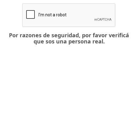
Por razones de seguridad, por favor verificá
que sos una persona real.